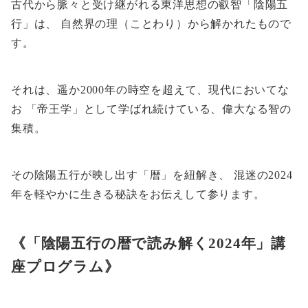
古代から脈々と受け継がれる東洋思想の叡智「陰陽五
行」は、 自然界の理（ことわり）から解かれたもので
す。
それは、遥か2000年の時空を超えて、現代においてな
お 「帝王学」として学ばれ続けている、偉大なる智の
集積。
その陰陽五行が映し出す「暦」を紐解き、 混迷の2024
年を軽やかに生きる秘訣をお伝えして参ります。
《「陰陽五行の暦で読み解く2024年」講
座プログラム》