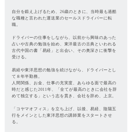
自分を鍛え上げるため、26歳のときに、当時最も過酷
な職種と言われた運送業のセールスドライバーに転
職。
ドライバーの仕事をしながら、以前から興味のあった
占いや古典の勉強を始め、東洋最古の古典といわれる
古代中国の書「易経」と出会い、その奥深さに衝撃を
受ける。
易経や東洋思想の勉強を続けながら、ドライバーとし
て８年半勤務。
人間関係、お金、仕事の充実度、あらゆる面で最高の
時だと感じた2011年、「全てが最高のときに会社を辞
めて独立する」という志を貫き、会社を辞め、上京。
「コヤマオフィス」を立ち上げ、以後、易経、陰陽五
行をメインとした東洋思想の講師業をスタートさせ
る。