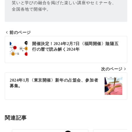
笑いと学びの融合を掲げた楽しい講座やセミナーを、
全国各地で開催中。
前のページ
投
開催決定！2024年2月7日〈福岡開催〉陰陽五
行の暦で読み解く2024年
稿
ナ
次のページ
ビ
ゲ
2024年1月〈東京開催〉新年の占筮会、参加者
募集。
ー
シ
ョ
関連記事
ン