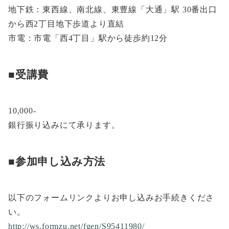
地下鉄：東西線、南北線、東豊線「大通」駅 30番出口
から西2丁目地下歩道より直結
市電：市電「西4丁目」駅から徒歩約12分
■受講費
10,000-
銀行振り込みにて承ります。
■参加申し込み方法
以下のフォームリンクよりお申し込みお手続きくださ
い。
http://ws.formzu.net/fgen/S95411980/