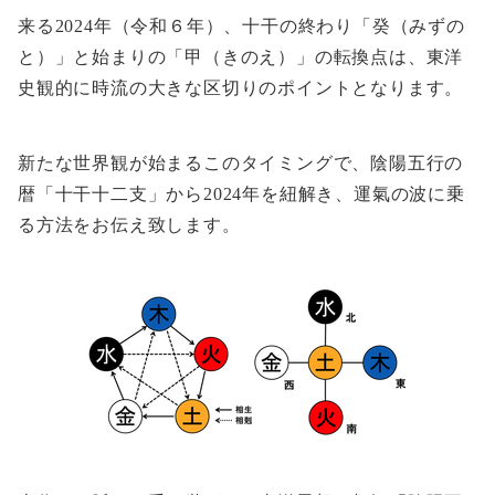
来る2024年（令和６年）、十干の終わり「癸（みずの
と）」と始まりの「甲（きのえ）」の転換点は、東洋
史観的に時流の大きな区切りのポイントとなります。
新たな世界観が始まるこのタイミングで、陰陽五行の
暦「十干十二支」から2024年を紐解き、運氣の波に乗
る方法をお伝え致します。