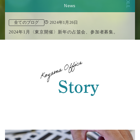
News
全てのブログ
2024年1月26日
2024年1月〈東京開催〉新年の占筮会、参加者募集。
全てのブログ
2024年1月26日
開催決定！2024年1月22日〈札幌開催〉陰陽五行の暦で読み解く2024年
全てのブログ
2024年1月26日
開催決定！2024年2月7日〈福岡開催〉陰陽五行の暦で読み解く2024年
全てのブログ
2024年1月26日
開催決定！2024年2月10日〈名古屋開催〉はじめての陰陽五行講座 in 名古屋ワンデー
全てのブログ
2024年1月26日
開催決定！2024年2月12日〈旭川開催〉陰陽五行の暦で読み解く2024年